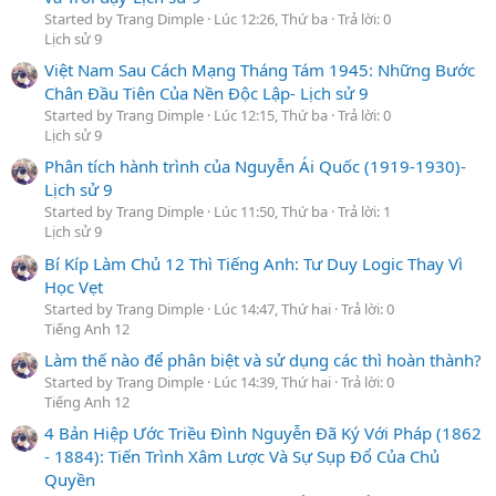
Started by Trang Dimple
Lúc 12:26, Thứ ba
Trả lời: 0
Lịch sử 9
Việt Nam Sau Cách Mạng Tháng Tám 1945: Những Bước
Chân Đầu Tiên Của Nền Độc Lập- Lịch sử 9
Started by Trang Dimple
Lúc 12:15, Thứ ba
Trả lời: 0
Lịch sử 9
Phân tích hành trình của Nguyễn Ái Quốc (1919-1930)-
Lịch sử 9
Started by Trang Dimple
Lúc 11:50, Thứ ba
Trả lời: 1
Lịch sử 9
Bí Kíp Làm Chủ 12 Thì Tiếng Anh: Tư Duy Logic Thay Vì
Học Vẹt
Started by Trang Dimple
Lúc 14:47, Thứ hai
Trả lời: 0
Tiếng Anh 12
Làm thế nào để phân biệt và sử dụng các thì hoàn thành?
Started by Trang Dimple
Lúc 14:39, Thứ hai
Trả lời: 0
Tiếng Anh 12
4 Bản Hiệp Ước Triều Đình Nguyễn Đã Ký Với Pháp (1862
- 1884): Tiến Trình Xâm Lược Và Sự Sụp Đổ Của Chủ
Quyền