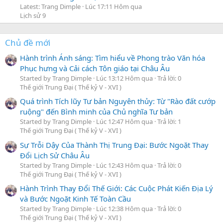
Latest: Trang Dimple
Lúc 17:11 Hôm qua
Lịch sử 9
Chủ đề mới
Hành trình Ánh sáng: Tìm hiểu về Phong trào Văn hóa
Phục hưng và Cải cách Tôn giáo tại Châu Âu
Started by Trang Dimple
Lúc 13:12 Hôm qua
Trả lời: 0
Thế giới Trung Đại ( Thế kỷ V - XVI )
Quá trình Tích lũy Tư bản Nguyên thủy: Từ "Rào đất cướp
ruộng" đến Bình minh của Chủ nghĩa Tư bản
Started by Trang Dimple
Lúc 12:47 Hôm qua
Trả lời: 1
Thế giới Trung Đại ( Thế kỷ V - XVI )
Sự Trỗi Dậy Của Thành Thị Trung Đại: Bước Ngoặt Thay
Đổi Lịch Sử Châu Âu
Started by Trang Dimple
Lúc 12:43 Hôm qua
Trả lời: 0
Thế giới Trung Đại ( Thế kỷ V - XVI )
Hành Trình Thay Đổi Thế Giới: Các Cuộc Phát Kiến Địa Lý
và Bước Ngoặt Kinh Tế Toàn Cầu
Started by Trang Dimple
Lúc 12:38 Hôm qua
Trả lời: 0
Thế giới Trung Đại ( Thế kỷ V - XVI )