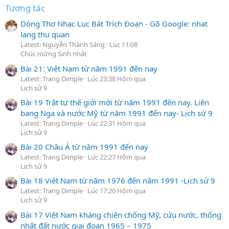
Tương tác
Dòng Thơ Nhạc Lục Bát Trích Đoạn - Gõ Google: nhat
lang thu quan
Latest: Nguyễn Thành Sáng
Lúc 11:08
Chúc mừng Sinh nhật
Bài 21: Việt Nam từ năm 1991 đến nay
Latest: Trang Dimple
Lúc 23:38 Hôm qua
Lịch sử 9
Bài 19 Trật tự thế giới mới từ năm 1991 đến nay. Liên
bang Nga và nước Mỹ từ năm 1991 đến nay- Lịch sử 9
Latest: Trang Dimple
Lúc 22:31 Hôm qua
Lịch sử 9
Bài 20 Châu Á từ năm 1991 đến nay
Latest: Trang Dimple
Lúc 22:27 Hôm qua
Lịch sử 9
Bài 18 Việt Nam từ năm 1976 đến năm 1991 -Lịch sử 9
Latest: Trang Dimple
Lúc 17:20 Hôm qua
Lịch sử 9
Bài 17 Việt Nam kháng chiến chống Mỹ, cứu nước, thống
nhất đất nước giai đoạn 1965 – 1975