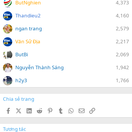
ButNghien
4,373
Thandieu2
4,160
ngan trang
2,579
Văn Sử Địa
2,217
ButBi
2,069
Nguyễn Thành Sáng
1,942
h2y3
1,766
Chia sẻ trang
Facebook
X (Twitter)
LinkedIn
Reddit
Pinterest
Tumblr
WhatsApp
Email
Link
Tương tác