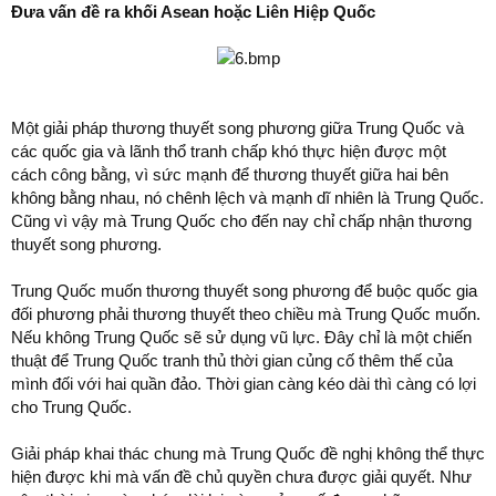
Đưa vấn đề ra khối Asean hoặc Liên Hiệp Quốc
Một giải pháp thương thuyết song phương giữa Trung Quốc và
các quốc gia và lãnh thổ tranh chấp khó thực hiện được một
cách công bằng, vì sức mạnh để thương thuyết giữa hai bên
không bằng nhau, nó chênh lệch và mạnh dĩ nhiên là Trung Quốc.
Cũng vì vậy mà Trung Quốc cho đến nay chỉ chấp nhận thương
thuyết song phương.
Trung Quốc muốn thương thuyết song phương để buộc quốc gia
đối phương phải thương thuyết theo chiều mà Trung Quốc muốn.
Nếu không Trung Quốc sẽ sử dụng vũ lực. Đây chỉ là một chiến
thuật để Trung Quốc tranh thủ thời gian củng cố thêm thế của
mình đối với hai quần đảo. Thời gian càng kéo dài thì càng có lợi
cho Trung Quốc.
Giải pháp khai thác chung mà Trung Quốc đề nghị không thể thực
hiện được khi mà vấn đề chủ quyền chưa được giải quyết. Như