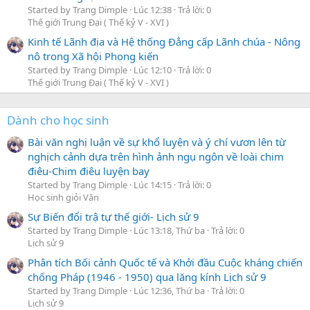
Started by Trang Dimple
Lúc 12:38
Trả lời: 0
Thế giới Trung Đại ( Thế kỷ V - XVI )
Kinh tế Lãnh địa và Hệ thống Đẳng cấp Lãnh chúa - Nông
nô trong Xã hội Phong kiến
Started by Trang Dimple
Lúc 12:10
Trả lời: 0
Thế giới Trung Đại ( Thế kỷ V - XVI )
Dành cho học sinh
Bài văn nghị luận về sự khổ luyện và ý chí vươn lên từ
nghịch cảnh dựa trên hình ảnh ngụ ngôn về loài chim
điêu-Chim điêu luyện bay
Started by Trang Dimple
Lúc 14:15
Trả lời: 0
Học sinh giỏi Văn
Sự Biến đổi trậ tự thế giới- Lịch sử 9
Started by Trang Dimple
Lúc 13:18, Thứ ba
Trả lời: 0
Lịch sử 9
Phân tích Bối cảnh Quốc tế và Khởi đầu Cuộc kháng chiến
chống Pháp (1946 - 1950) qua lăng kính Lịch sử 9
Started by Trang Dimple
Lúc 12:36, Thứ ba
Trả lời: 0
Lịch sử 9