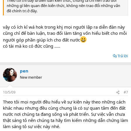
Theo tôi thì đây là diễn đàn kiến thức, chúng ta chỉ nên trao đổi
những gì liên quan đến kiến thức, không nên trao đổi những vấn
đề chính trị ở đây.
vậy có ích kỉ wá hok trong khj mọi người lập ra diễn đàn này
cũng chỉ để bàn luận, trao đổi làm tăng vốn hiểu biết cho mỗi
người góp phần giúp ích cho đất nước
có tài mà ko có đức cũng .....
Trả lời
pen
New member
10/5/09
#7
Theo tôi mọi người đều hiểu về sự kiện này theo những cách
khác nhau nhưng đều cùng chung là có sự quan tâm đến đất
nước nơi chúng ta đang sống và phát triển. Sự việc vẫn chưa
thật sáng tỏ nên chúng ta hãy tìm kiếm những dẫn chứng làm
làm sáng tỏ sự việc này nhé.