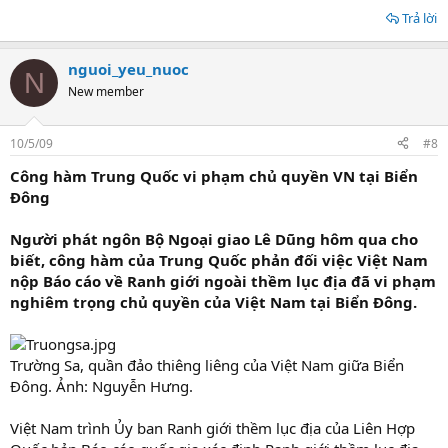
Trả lời
nguoi_yeu_nuoc
N
New member
10/5/09
#8
Công hàm Trung Quốc vi phạm chủ quyền VN tại Biển
Đông
Người phát ngôn Bộ Ngoại giao Lê Dũng hôm qua cho
biết, công hàm của Trung Quốc phản đối việc Việt Nam
nộp Báo cáo về Ranh giới ngoài thềm lục địa đã vi phạm
nghiêm trọng chủ quyền của Việt Nam tại Biển Đông.
Trường Sa, quần đảo thiêng liêng của Việt Nam giữa Biển
Đông. Ảnh: Nguyễn Hưng.
Việt Nam trình Ủy ban Ranh giới thềm lục địa của Liên Hợp