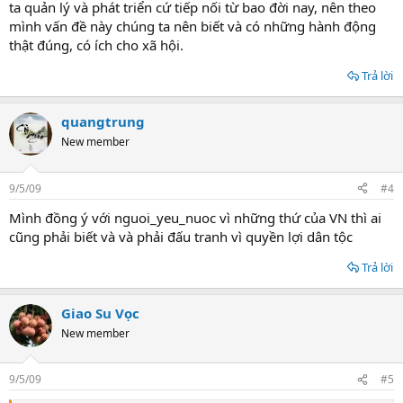
ta quản lý và phát triển cứ tiếp nối từ bao đời nay, nên theo
mình vấn đề này chúng ta nên biết và có những hành động
thật đúng, có ích cho xã hội.
Trả lời
quangtrung
New member
9/5/09
#4
Mình đồng ý với nguoi_yeu_nuoc vì những thứ của VN thì ai
cũng phải biết và và phải đấu tranh vì quyền lợi dân tộc
Trả lời
Giao Su Vọc
New member
9/5/09
#5