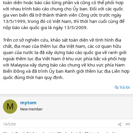
toàn diện hoặc báo cáo từng phần và cũng có thể phối hợp
với nhau trình báo cáo chung cho Ủy ban. Đối với các quốc
gia ven biển đã trở thành thành viên Công ước trước ngày
13/5/1999, trong đó có Việt Nam, thì thời hạn cuối cùng để
nộp báo cáo quốc gia là ngày 13/5/2009.
Trên cơ sở nghiên cứu, khảo sát toàn diện về tình hình địa
chất, địa mạo của thềm lục địa Việt Nam, các cơ quan hữu
quan của nước ta đã xây dựng báo cáo quốc gia về ranh giới
ngoài thềm lục địa Việt Nam ở khu vực phía bắc và phối hợp
với Malaysia xây dựng báo cáo chung về khu vực phía Nam
Biển Đông và đã trình Ủy ban Ranh giới thềm lục địa Liên hợp
quốc đúng thời hạn quy định.
Trả lời
mytom
M
New member
18/5/09
#9