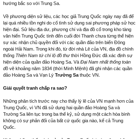
hướng bắc so với Trung Sa.
Về phương diện sử liệu, các học giả Trung Quốc ngày nay đã để
lại quá nhiều tồn nghi do cố tình sử dụng sai phương pháp sử học
hiện đại. Sử liệu địa dư, phương chí và địa đồ cổ trong kho tàng
văn hiến Trung Quốc tính đến cuối đời Thanh chưa từng thể hiện
sự xác nhận chủ quyền đối với các quần đảo trên biển Đông
ngoài Hải Nam. Trong khi đó, từ đời nhà Lê của VN, địa đồ chính
thống
Thiên Nam tứ chí lộ đồ thư
thời Hồng Đức đã xác định sự
hiện diện của quần đảo Hoàng Sa. Và
Đại Nam nhất thống toàn
đồ
vẽ khoảng năm 1834 (thời Minh Mệnh) đã ghi nhận các quần
đảo Hoàng Sa và Vạn Lý
Trường Sa
thuộc VN.
Giải quyết tranh chấp ra sao?
Những phân tích trước nay cho thấy lý lẽ của VN mạnh hơn của
Trung Quốc, vì VN đã sử dụng hai quần đảo Hoàng Sa và
Trường Sa liên tục trong ba thế kỷ, sử dụng một cách hòa bình
không có sự phản đối của bất cứ quốc gia nào, kể cả Trung
Quốc.