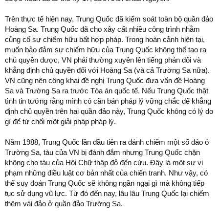
Trên thực tế hiện nay, Trung Quốc đã kiểm soát toàn bộ quần đảo
Hoàng Sa. Trung Quốc đã cho xây cất nhiều công trình nhằm
củng cố sự chiếm hữu bất hợp pháp. Trong hoàn cảnh hiện tại,
muốn bảo đảm sự chiếm hữu của Trung Quốc không thể tạo ra
chủ quyền được, VN phải thường xuyên lên tiếng phản đối và
khẳng định chủ quyền đối với Hoàng Sa (và cả Trường Sa nữa).
VN cũng nên công khai đề nghị Trung Quốc đưa vấn đề Hoàng
Sa và Trường Sa ra trước Tòa án quốc tế. Nếu Trung Quốc thật
tình tin tưởng rằng mình có căn bản pháp lý vững chắc để khẳng
định chủ quyền trên hai quần đảo này, Trung Quốc không có lý do
gì để từ chối một giải pháp pháp lý.
Năm 1988, Trung Quốc lần đầu tiên ra đánh chiếm một số đảo ở
Trường Sa, tàu của VN bị đánh đắm nhưng Trung Quốc chặn
không cho tàu của Hội Chữ thập đỏ đến cứu. Đây là một sự vi
phạm những điều luật cơ bản nhất của chiến tranh. Như vậy, có
thể suy đoán Trung Quốc sẽ không ngần ngại gì mà không tiếp
tục sử dụng vũ lực. Từ đó đến nay, lâu lâu Trung Quốc lại chiếm
thêm vài đảo ở quần đảo Trường Sa.