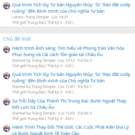
Quá trình Tích lũy Tư bản Nguyên thủy: Từ "Rào đất cướp
ruộng" đến Bình minh của Chủ nghĩa Tư bản
Latest: Trang Dimple
Lúc 14:31
Thế giới Trung Đại ( Thế kỷ V - XVI )
Chủ đề mới
Hành trình Ánh sáng: Tìm hiểu về Phong trào Văn hóa
Phục hưng và Cải cách Tôn giáo tại Châu Âu
Started by Trang Dimple
Lúc 13:12
Trả lời: 0
Thế giới Trung Đại ( Thế kỷ V - XVI )
Quá trình Tích lũy Tư bản Nguyên thủy: Từ "Rào đất cướp
ruộng" đến Bình minh của Chủ nghĩa Tư bản
Started by Trang Dimple
Lúc 12:47
Trả lời: 1
Thế giới Trung Đại ( Thế kỷ V - XVI )
Sự Trỗi Dậy Của Thành Thị Trung Đại: Bước Ngoặt Thay
Đổi Lịch Sử Châu Âu
Started by Trang Dimple
Lúc 12:43
Trả lời: 0
Thế giới Trung Đại ( Thế kỷ V - XVI )
Hành Trình Thay Đổi Thế Giới: Các Cuộc Phát Kiến Địa Lý
và Bước Ngoặt Kinh Tế Toàn Cầu