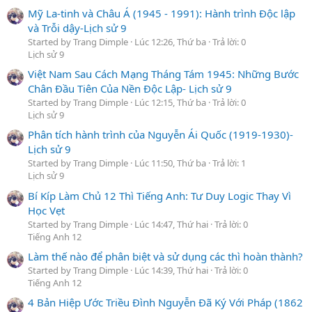
Mỹ La-tinh và Châu Á (1945 - 1991): Hành trình Độc lập
và Trỗi dậy-Lịch sử 9
Started by Trang Dimple
Lúc 12:26, Thứ ba
Trả lời: 0
Lịch sử 9
Việt Nam Sau Cách Mạng Tháng Tám 1945: Những Bước
Chân Đầu Tiên Của Nền Độc Lập- Lịch sử 9
Started by Trang Dimple
Lúc 12:15, Thứ ba
Trả lời: 0
Lịch sử 9
Phân tích hành trình của Nguyễn Ái Quốc (1919-1930)-
Lịch sử 9
Started by Trang Dimple
Lúc 11:50, Thứ ba
Trả lời: 1
Lịch sử 9
Bí Kíp Làm Chủ 12 Thì Tiếng Anh: Tư Duy Logic Thay Vì
Học Vẹt
Started by Trang Dimple
Lúc 14:47, Thứ hai
Trả lời: 0
Tiếng Anh 12
Làm thế nào để phân biệt và sử dụng các thì hoàn thành?
Started by Trang Dimple
Lúc 14:39, Thứ hai
Trả lời: 0
Tiếng Anh 12
4 Bản Hiệp Ước Triều Đình Nguyễn Đã Ký Với Pháp (1862