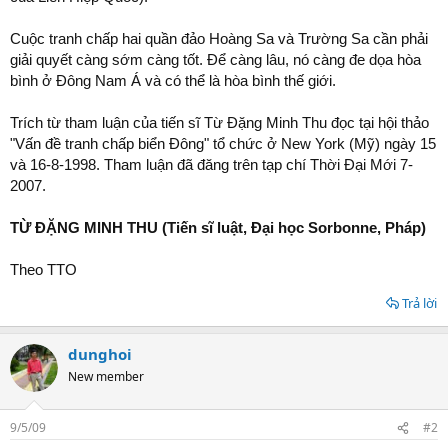
Cuộc tranh chấp hai quần đảo Hoàng Sa và Trường Sa cần phải
giải quyết càng sớm càng tốt. Để càng lâu, nó càng đe dọa hòa
bình ở Đông Nam Á và có thể là hòa bình thế giới.
Trích từ tham luận của tiến sĩ Từ Đặng Minh Thu đọc tại hội thảo
"Vấn đề tranh chấp biển Đông" tổ chức ở New York (Mỹ) ngày 15
và 16-8-1998. Tham luận đã đăng trên tạp chí Thời Đại Mới 7-
2007.
TỪ ĐẶNG MINH THU (Tiến sĩ luật, Đại học Sorbonne, Pháp)
Theo TTO
Trả lời
dunghoi
New member
9/5/09
#2