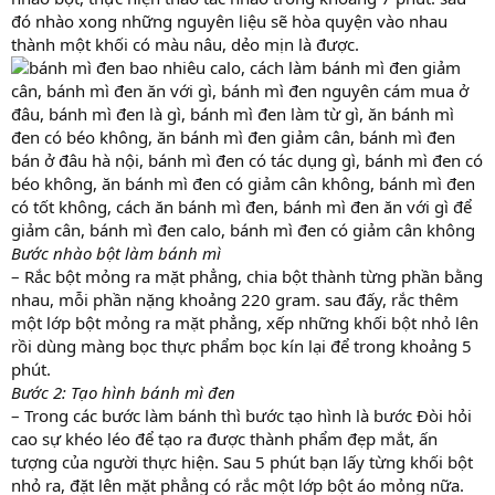
đó nhào xong những nguyên liệu sẽ hòa quyện vào nhau
thành một khối có màu nâu, dẻo mịn là được.
Bước nhào bột làm bánh mì
– Rắc bột mỏng ra mặt phẳng, chia bột thành từng phần bằng
nhau, mỗi phần nặng khoảng 220 gram. sau đấy, rắc thêm
một lớp bột mỏng ra mặt phẳng, xếp những khối bột nhỏ lên
rồi dùng màng bọc thực phẩm bọc kín lại để trong khoảng 5
phút.
Bước 2: Tạo hình bánh mì đen
– Trong các bước làm bánh thì bước tạo hình là bước Đòi hỏi
cao sự khéo léo để tạo ra được thành phẩm đẹp mắt, ấn
tượng của người thực hiện. Sau 5 phút bạn lấy từng khối bột
nhỏ ra, đặt lên mặt phẳng có rắc một lớp bột áo mỏng nữa.