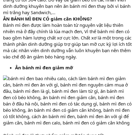
dinh dưỡng khuyên bạn nên ăn bánh mì đen thay bởi vì bánh
mì trắng hay Sandwich,…
ẲN BÁNH MÌ ĐEN CÓ giảm cân KHÔNG?
Bánh mì đen được làm hoàn toàn từ nguyên vật liệu thiên
nhiên mà ở đây chính là lúa mạch đen, Vì thế bánh mì đen có
bao gồm hàm lượng chất xơ cực lớn. Chất xơ là một trong các
thành phần dinh dưỡng giúp trợ giúp tan mỡ cực kỳ lợi ích tốt
mà các nhân viên dinh dưỡng vẫn luôn khuyên bạn nên thêm
vào chế độ ăn giảm béo hàng ngày.
Ẳn bánh mì đen giảm mỡ