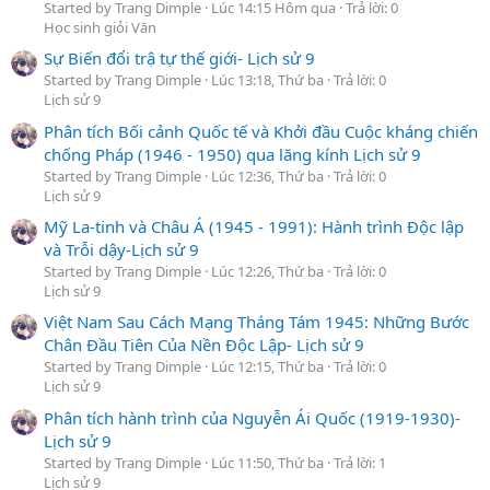
Started by Trang Dimple
Lúc 14:15 Hôm qua
Trả lời: 0
Học sinh giỏi Văn
Sự Biến đổi trậ tự thế giới- Lịch sử 9
Started by Trang Dimple
Lúc 13:18, Thứ ba
Trả lời: 0
Lịch sử 9
Phân tích Bối cảnh Quốc tế và Khởi đầu Cuộc kháng chiến
chống Pháp (1946 - 1950) qua lăng kính Lịch sử 9
Started by Trang Dimple
Lúc 12:36, Thứ ba
Trả lời: 0
Lịch sử 9
Mỹ La-tinh và Châu Á (1945 - 1991): Hành trình Độc lập
và Trỗi dậy-Lịch sử 9
Started by Trang Dimple
Lúc 12:26, Thứ ba
Trả lời: 0
Lịch sử 9
Việt Nam Sau Cách Mạng Tháng Tám 1945: Những Bước
Chân Đầu Tiên Của Nền Độc Lập- Lịch sử 9
Started by Trang Dimple
Lúc 12:15, Thứ ba
Trả lời: 0
Lịch sử 9
Phân tích hành trình của Nguyễn Ái Quốc (1919-1930)-
Lịch sử 9
Started by Trang Dimple
Lúc 11:50, Thứ ba
Trả lời: 1
Lịch sử 9