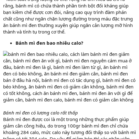
rằng, bánh mì có chứa thành phần tinh bột đối kháng giúp
bạn kiềm chế được cơn đói, nâng cao quy trình đàm phán
chất cũng như ngăn chặn lượng đường trong máu đặc trưng
ăn bánh mì đen thường xuyên giúp ngăn cản lượng mỡ hình
thành và tính tụ trong cơ thể.
Bánh mì đen bao nhiêu calo?
Bánh mì đen có lượng calo rất thấp
Bánh mì đen được coi là một trong những thực phẩm giúp
giảm cân công hiệu, do trong 100gr bánh mì đen chỉ chứa
khoảng 284 calo, mức calo này tương đối thấp so với bánh mì
trắng có tới 304 calo. Do vậy để giảm béo thì các nhân viên