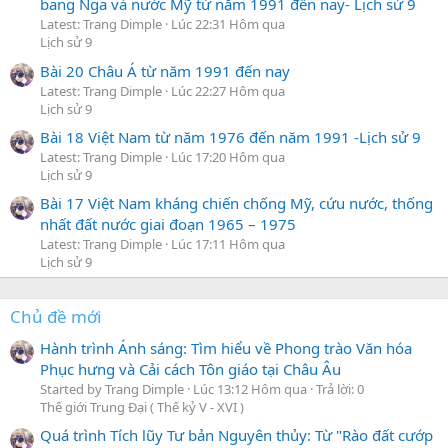
bang Nga và nước Mỹ từ năm 1991 đến nay- Lịch sử 9
Latest: Trang Dimple
Lúc 22:31 Hôm qua
Lịch sử 9
Bài 20 Châu Á từ năm 1991 đến nay
Latest: Trang Dimple
Lúc 22:27 Hôm qua
Lịch sử 9
Bài 18 Việt Nam từ năm 1976 đến năm 1991 -Lịch sử 9
Latest: Trang Dimple
Lúc 17:20 Hôm qua
Lịch sử 9
Bài 17 Việt Nam kháng chiến chống Mỹ, cứu nước, thống
nhất đất nước giai đoạn 1965 – 1975
Latest: Trang Dimple
Lúc 17:11 Hôm qua
Lịch sử 9
Chủ đề mới
Hành trình Ánh sáng: Tìm hiểu về Phong trào Văn hóa
Phục hưng và Cải cách Tôn giáo tại Châu Âu
Started by Trang Dimple
Lúc 13:12 Hôm qua
Trả lời: 0
Thế giới Trung Đại ( Thế kỷ V - XVI )
Quá trình Tích lũy Tư bản Nguyên thủy: Từ "Rào đất cướp