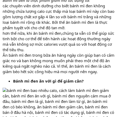
Bánh mì đen là thực phẩm giảm mỡ tác dụng tốt
các chuyên viên dinh dưỡng cho biết bánh mì đen không
những chứa lượng calo cực thấp mà loại bánh mì này còn bao
gồm lượng chất xơ gấp 4 lần so với bánh mì trắng và những
loại bánh mì rộng rãi khác. Bởi thế ăn bánh mì đen là thực
phẩm tuyệt vời cho chế độ tan mỡ.
hơn thế nữa, khi ăn bánh mì đen,chúng ta vẫn có thể giúp sức
tinh bột cho cơ thể để tiến hành các hoạt động thường ngày
mà vẫn không sợ mức calories vượt quá so với hoạt động cơ
thể tiêu thụ.
Ẳn bánh mì đen trong bữa ăn hàng ngày còn giúp bạn có cảm
giác no và bạn không mong muốn phải theo một chế độ ăn
kiêng quá ngặt nghèo nào cả. Vì thế, ăn bánh mì đen là cách
giảm béo hết sức công hiệu mà mọi người nên ngay.
Bánh mì đen ăn với gì để giảm cân?