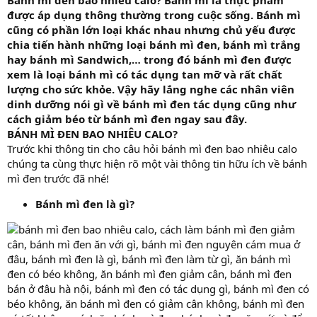
r
được áp dụng thông thường trong cuộc sống. Bánh mì
t
cũng có phần lớn loại khác nhau nhưng chủ yếu được
e
chia tiến hành những loại bánh mì đen, bánh mì trắng
r
hay bánh mì Sandwich,… trong đó bánh mì đen được
xem là loại bánh mì có tác dụng tan mỡ và rất chất
lượng cho sức khỏe. Vậy hãy lắng nghe các nhân viên
dinh dưỡng nói gì về bánh mì đen tác dụng cũng như
cách giảm béo từ bánh mì đen ngay sau đây.
BÁNH MÌ ĐEN BAO NHIÊU CALO?
Trước khi thông tin cho câu hỏi bánh mì đen bao nhiêu calo
chúng ta cùng thực hiện rõ một vài thông tin hữu ích về bánh
mì đen trước đã nhé!
Bánh mì đen là gì?