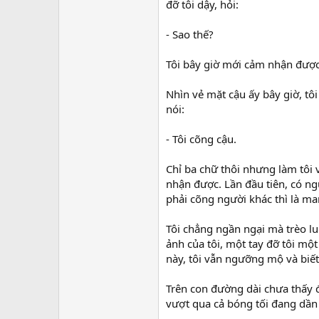
đỡ tôi dậy, hỏi:
- Sao thế?
Tôi bây giờ mới cảm nhận được
Nhìn vẻ mặt cậu ấy bây giờ, tôi
nói:
- Tôi cõng cậu.
Chỉ ba chữ thôi nhưng làm tôi
nhận được. Lần đầu tiên, có ng
phải cõng người khác thì là m
Tôi chẳng ngần ngại mà trèo lu
ảnh của tôi, một tay đỡ tôi một
này, tôi vẫn ngưỡng mộ và biết
Trên con đường dài chưa thấy đ
vượt qua cả bóng tối đang dần 