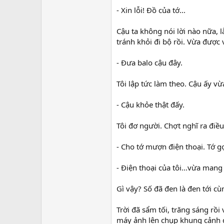
- Xin lỗi! Đồ của tớ...
Cậu ta không nói lời nào nữa, l
tránh khỏi đi bộ rồi. Vừa được 
- Đưa balo cậu đây.
Tôi lập tức làm theo. Cậu ấy vừa
- Cậu khỏe thật đấy.
Tôi đơ người. Chợt nghĩ ra điều 
- Cho tớ mượn điện thoại. Tớ g
- Điện thoại của tôi...vừa mang 
Gì vậy? Số đã đen là đen tới cù
Trời đã sẩm tối, trăng sáng rồi 
máy ảnh lên chụp khung cảnh đ