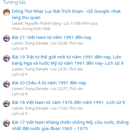
Tương tác
Dòng Thơ Nhạc Lục Bát Trích Đoạn - Gõ Google: nhat
lang thu quan
Latest: Nguyễn Thành Sáng
Lúc 11:08 Hôm qua
Chúc mừng Sinh nhật
Bài 21: Việt Nam từ năm 1991 đến nay
Latest: Trang Dimple
Lúc 23:38, Thứ sáu
Lịch sử 9
Bài 19 Trật tự thế giới mới từ năm 1991 đến nay. Liên
bang Nga và nước Mỹ từ năm 1991 đến nay- Lịch sử 9
Latest: Trang Dimple
Lúc 22:31, Thứ sáu
Lịch sử 9
Bài 20 Châu Á từ năm 1991 đến nay
Latest: Trang Dimple
Lúc 22:27, Thứ sáu
Lịch sử 9
Bài 18 Việt Nam từ năm 1976 đến năm 1991 -Lịch sử 9
Latest: Trang Dimple
Lúc 17:20, Thứ sáu
Lịch sử 9
Bài 17 Việt Nam kháng chiến chống Mỹ, cứu nước, thống
nhất đất nước giai đoạn 1965 – 1975