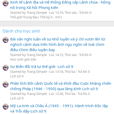
Kinh tế Lãnh địa và Hệ thống Đẳng cấp Lãnh chúa - Nông
nô trong Xã hội Phong kiến
Started by Trang Dimple
Lúc 12:10, Thứ sáu
Trả lời: 0
Thế giới Trung Đại ( Thế kỷ V - XVI )
Dành cho học sinh
Bài văn nghị luận về sự khổ luyện và ý chí vươn lên từ
nghịch cảnh dựa trên hình ảnh ngụ ngôn về loài chim
điêu-Chim điêu luyện bay
Started by Trang Dimple
Lúc 14:15, Thứ sáu
Trả lời: 0
Học sinh giỏi Văn
Sự Biến đổi trậ tự thế giới- Lịch sử 9
Started by Trang Dimple
Lúc 13:18, Thứ ba
Trả lời: 0
Lịch sử 9
Phân tích Bối cảnh Quốc tế và Khởi đầu Cuộc kháng chiến
chống Pháp (1946 - 1950) qua lăng kính Lịch sử 9
Started by Trang Dimple
Lúc 12:36, Thứ ba
Trả lời: 0
Lịch sử 9
Mỹ La-tinh và Châu Á (1945 - 1991): Hành trình Độc lập
và Trỗi dậy-Lịch sử 9