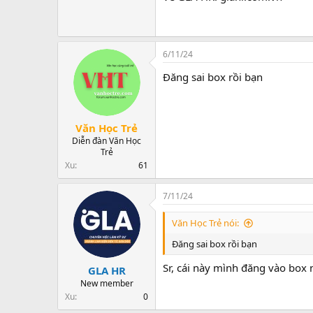
6/11/24
Đăng sai box rồi bạn
Văn Học Trẻ
Diễn đàn Văn Học
Trẻ
Xu
61
7/11/24
Văn Học Trẻ nói:
Đăng sai box rồi bạn
Sr, cái này mình đăng vào box
GLA HR
New member
Xu
0