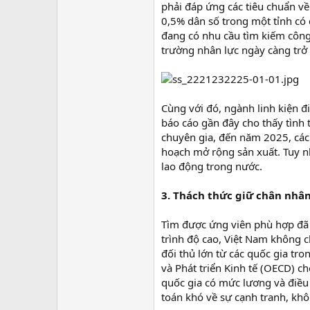
phải đáp ứng các tiêu chuẩn v
0,5% dân số trong một tỉnh có đ
đang có nhu cầu tìm kiếm công 
trường nhân lực ngày càng trở
Cùng với đó, ngành linh kiện đ
báo cáo gần đây cho thấy tình 
chuyên gia, đến năm 2025, các
hoạch mở rộng sản xuất. Tuy nh
lao động trong nước.
3. Thách thức giữ chân nhân 
Tìm được ứng viên phù hợp đã k
trình độ cao, Việt Nam không c
đối thủ lớn từ các quốc gia tr
và Phát triển Kinh tế (OECD) 
quốc gia có mức lương và điều k
toán khó về sự cạnh tranh, kh