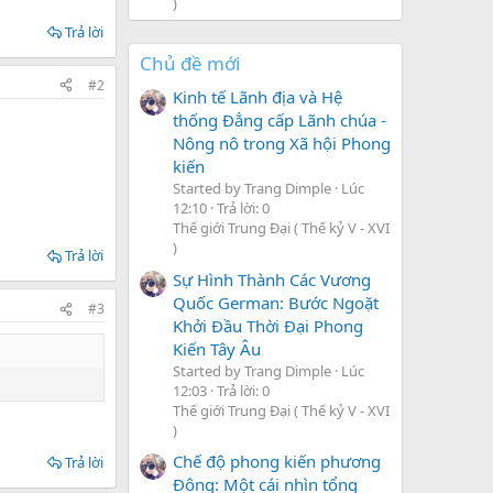
)
Trả lời
Chủ đề mới
#2
Kinh tế Lãnh địa và Hệ
thống Đẳng cấp Lãnh chúa -
Nông nô trong Xã hội Phong
kiến
Started by Trang Dimple
Lúc
12:10
Trả lời: 0
Thế giới Trung Đại ( Thế kỷ V - XVI
)
Trả lời
Sự Hình Thành Các Vương
Quốc German: Bước Ngoặt
#3
Khởi Đầu Thời Đại Phong
Kiến Tây Âu
Started by Trang Dimple
Lúc
12:03
Trả lời: 0
Thế giới Trung Đại ( Thế kỷ V - XVI
)
Chế độ phong kiến phương
Trả lời
Đông: Một cái nhìn tổng