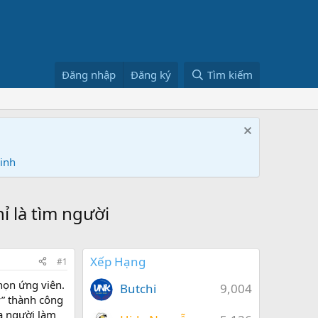
Đăng nhập
Đăng ký
Tìm kiếm
Ninh
ỉ là tìm người
Xếp Hạng
#1
họn ứng viên.
Butchi
9,004
y” thành công
ủa người làm