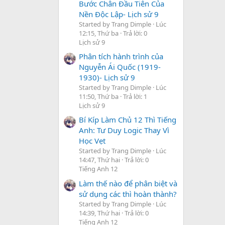
Bước Chân Đầu Tiên Của
Nền Độc Lập- Lịch sử 9
Started by Trang Dimple
Lúc
12:15, Thứ ba
Trả lời: 0
Lịch sử 9
Phân tích hành trình của
Nguyễn Ái Quốc (1919-
1930)- Lịch sử 9
Started by Trang Dimple
Lúc
11:50, Thứ ba
Trả lời: 1
Lịch sử 9
Bí Kíp Làm Chủ 12 Thì Tiếng
Anh: Tư Duy Logic Thay Vì
Học Vẹt
Started by Trang Dimple
Lúc
14:47, Thứ hai
Trả lời: 0
Tiếng Anh 12
Làm thế nào để phân biệt và
sử dụng các thì hoàn thành?
Started by Trang Dimple
Lúc
14:39, Thứ hai
Trả lời: 0
Tiếng Anh 12