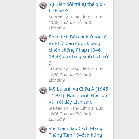
Sự Biến đổi trậ tự thế giới-
Lịch sử 9
Started by Trang Dimple
Lúc
13:18, Thứ ba
Trả lời: 0
Lịch sử 9
Phân tích Bối cảnh Quốc tế
và Khởi đầu Cuộc kháng
chiến chống Pháp (1946 -
1950) qua lăng kính Lịch sử
9
Started by Trang Dimple
Lúc
12:36, Thứ ba
Trả lời: 0
Lịch sử 9
Mỹ La-tinh và Châu Á (1945
- 1991): Hành trình Độc lập
và Trỗi dậy-Lịch sử 9
Started by Trang Dimple
Lúc
12:26, Thứ ba
Trả lời: 0
Lịch sử 9
Việt Nam Sau Cách Mạng
Tháng Tám 1945: Những