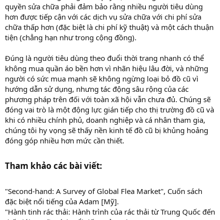
quyền sửa chữa phải đảm bảo rằng nhiều người tiêu dùng
hơn được tiếp cận với các dịch vụ sửa chữa với chi phí sửa
chữa thấp hơn (đặc biệt là chi phí kỹ thuật) và một cách thuận
tiện (chẳng hạn như trong cộng đồng).
Đúng là người tiêu dùng theo đuổi thời trang nhanh có thể
không mua quần áo bền hơn vì nhãn hiệu lâu đời, và những
người có sức mua mạnh sẽ không ngừng loại bỏ đồ cũ vì
hướng dẫn sử dụng, nhưng tác động sâu rộng của các
phương pháp trên đối với toàn xã hội vẫn chưa đủ. Chúng sẽ
đóng vai trò là một động lực gián tiếp cho thị trường đồ cũ và
khi có nhiều chính phủ, doanh nghiệp và cá nhân tham gia,
chúng tôi hy vọng sẽ thấy nền kinh tế đồ cũ bị khủng hoảng
đóng góp nhiều hơn mức cần thiết.
Tham khảo các bài viết:​
"Second-hand: A Survey of Global Flea Market", Cuốn sách
đặc biệt nổi tiếng của Adam [Mỹ].
"Hành tinh rác thải: Hành trình của rác thải từ Trung Quốc đến