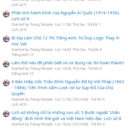
Lịch sử 9
Phân tích hành trình của Nguyễn Ái Quốc (1919-1930)-
Lịch sử 9
Started by Trang Dimple
Lúc 11:50, Thứ ba
Trả lời: 1
Lịch sử 9
Bí Kíp Làm Chủ 12 Thì Tiếng Anh: Tư Duy Logic Thay Vì
Học Vẹt
Started by Trang Dimple
Lúc 14:47, Thứ hai
Trả lời: 0
Tiếng Anh 12
Làm thế nào để phân biệt và sử dụng các thì hoàn thành?
Started by Trang Dimple
Lúc 14:39, Thứ hai
Trả lời: 0
Tiếng Anh 12
4 Bản Hiệp Ước Triều Đình Nguyễn Đã Ký Với Pháp (1862
- 1884): Tiến Trình Xâm Lược Và Sự Sụp Đổ Của Chủ
Quyền
Started by Trang Dimple
Lúc 11:53, Chủ nhật
Trả lời: 0
Lịch sử 8
Lịch sử không chỉ là những con số: 5 Bước ngoặt "chấn
động" định hình thế giới và Việt Nam hiện đại- Lịch sử 8
Started by Trang Dimple
Lúc 10:32, Chủ nhật
Trả lời: 0