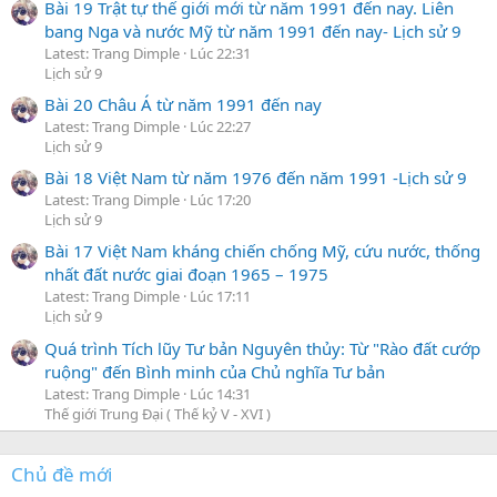
Bài 19 Trật tự thế giới mới từ năm 1991 đến nay. Liên
bang Nga và nước Mỹ từ năm 1991 đến nay- Lịch sử 9
Latest: Trang Dimple
Lúc 22:31
Lịch sử 9
Bài 20 Châu Á từ năm 1991 đến nay
Latest: Trang Dimple
Lúc 22:27
Lịch sử 9
Bài 18 Việt Nam từ năm 1976 đến năm 1991 -Lịch sử 9
Latest: Trang Dimple
Lúc 17:20
Lịch sử 9
Bài 17 Việt Nam kháng chiến chống Mỹ, cứu nước, thống
nhất đất nước giai đoạn 1965 – 1975
Latest: Trang Dimple
Lúc 17:11
Lịch sử 9
Quá trình Tích lũy Tư bản Nguyên thủy: Từ "Rào đất cướp
ruộng" đến Bình minh của Chủ nghĩa Tư bản
Latest: Trang Dimple
Lúc 14:31
Thế giới Trung Đại ( Thế kỷ V - XVI )
Chủ đề mới