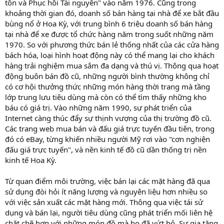
tồn và Phục hồi Tài nguyên" vào năm 1976. Cũng trong
khoảng thời gian đó, doanh số bán hàng tại nhà để xe bắt đầu
bùng nổ ở Hoa Kỳ, với trung bình 6 triệu doanh số bán hàng
tại nhà để xe được tổ chức hàng năm trong suốt những năm
1970. So với phương thức bán lẻ thống nhất của các cửa hàng
bách hóa, loại hình hoạt động này có thể mang lại cho khách
hàng trải nghiệm mua sắm đa dạng và thú vị. Thông qua hoạt
động buôn bán đồ cũ, những người bình thường không chỉ
có cơ hội thưởng thức những món hàng thời trang mà tầng
lớp trung lưu tiêu dùng mà còn có thể tìm thấy những kho
báu có giá trị. Vào những năm 1990, sự phát triển của
Internet càng thúc đẩy sự thịnh vượng của thị trường đồ cũ.
Các trang web mua bán và đấu giá trực tuyến đầu tiên, trong
đó có eBay, từng khiến nhiều người Mỹ rơi vào "cơn nghiện
đấu giá trực tuyến", và nền kinh tế đồ cũ dần thống trị nền
kinh tế Hoa Kỳ.
Từ quan điểm môi trường, việc bán lại các mặt hàng đã qua
sử dụng đòi hỏi ít năng lượng và nguyên liệu hơn nhiều so
với việc sản xuất các mặt hàng mới. Thông qua việc tái sử
dụng và bán lại, người tiêu dùng cũng phát triển mối liên hệ
chặt chẽ hơn với những món đồ mà họ đã vứt bỏ. Sự gia tăng