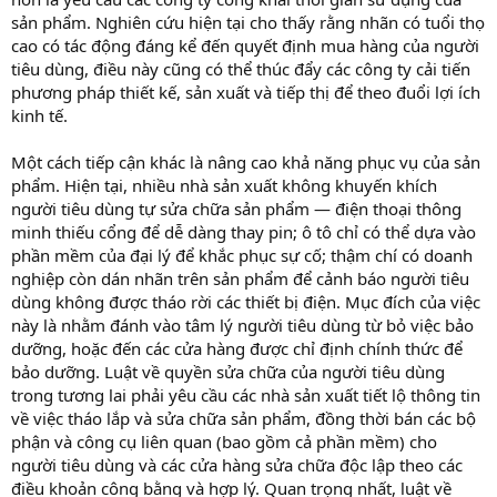
sản phẩm. Nghiên cứu hiện tại cho thấy rằng nhãn có tuổi thọ
cao có tác động đáng kể đến quyết định mua hàng của người
tiêu dùng, điều này cũng có thể thúc đẩy các công ty cải tiến
phương pháp thiết kế, sản xuất và tiếp thị để theo đuổi lợi ích
kinh tế.
Một cách tiếp cận khác là nâng cao khả năng phục vụ của sản
phẩm. Hiện tại, nhiều nhà sản xuất không khuyến khích
người tiêu dùng tự sửa chữa sản phẩm — điện thoại thông
minh thiếu cổng để dễ dàng thay pin; ô tô chỉ có thể dựa vào
phần mềm của đại lý để khắc phục sự cố; thậm chí có doanh
nghiệp còn dán nhãn trên sản phẩm để cảnh báo người tiêu
dùng không được tháo rời các thiết bị điện. Mục đích của việc
này là nhằm đánh vào tâm lý người tiêu dùng từ bỏ việc bảo
dưỡng, hoặc đến các cửa hàng được chỉ định chính thức để
bảo dưỡng. Luật về quyền sửa chữa của người tiêu dùng
trong tương lai phải yêu cầu các nhà sản xuất tiết lộ thông tin
về việc tháo lắp và sửa chữa sản phẩm, đồng thời bán các bộ
phận và công cụ liên quan (bao gồm cả phần mềm) cho
người tiêu dùng và các cửa hàng sửa chữa độc lập theo các
điều khoản công bằng và hợp lý. Quan trọng nhất, luật về