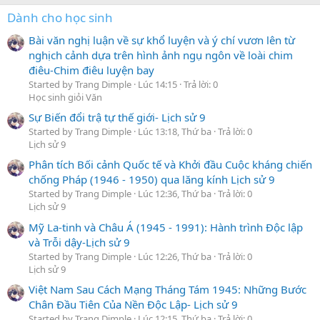
Dành cho học sinh
Bài văn nghị luận về sự khổ luyện và ý chí vươn lên từ
nghịch cảnh dựa trên hình ảnh ngụ ngôn về loài chim
điêu-Chim điêu luyện bay
Started by Trang Dimple
Lúc 14:15
Trả lời: 0
Học sinh giỏi Văn
Sự Biến đổi trậ tự thế giới- Lịch sử 9
Started by Trang Dimple
Lúc 13:18, Thứ ba
Trả lời: 0
Lịch sử 9
Phân tích Bối cảnh Quốc tế và Khởi đầu Cuộc kháng chiến
chống Pháp (1946 - 1950) qua lăng kính Lịch sử 9
Started by Trang Dimple
Lúc 12:36, Thứ ba
Trả lời: 0
Lịch sử 9
Mỹ La-tinh và Châu Á (1945 - 1991): Hành trình Độc lập
và Trỗi dậy-Lịch sử 9
Started by Trang Dimple
Lúc 12:26, Thứ ba
Trả lời: 0
Lịch sử 9
Việt Nam Sau Cách Mạng Tháng Tám 1945: Những Bước
Chân Đầu Tiên Của Nền Độc Lập- Lịch sử 9
Started by Trang Dimple
Lúc 12:15, Thứ ba
Trả lời: 0