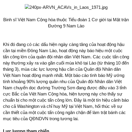
Binh sĩ Việt Nam Cộng hòa thuộc Tiểu đoàn 1 Cơ giới tại Mặt trận
Đường 9 Nam Lào
Khi đó đang có các dấu hiện ngày càng tăng của hoạt động hậu
cần tại miền Đông Nam Lào, hoạt động này báo hiệu một cuộc
tấn công lớn của quân đội nhân dân Việt Nam. Các cuộc tấn công
này thường xảy ra vào gần cuối mùa khô tại Lào (từ tháng 10 đến
tháng 3), mùa các lực lượng hậu cần của Quân đội Nhân dân
Việt Nam hoạt động mạnh nhất. Một báo cáo tình báo Mỹ ướng
tính khoảng 90% lượng quân nhu của Quân đội Nhân dân Việt
Nam chuyển dọc đường Trường Sơn đang được điều vào 3 tỉnh
cực Bắc của Việt Nam Cộng hòa, hiện tượng này cho thấy sự
chuẩn bị cho một cuộc tấn công lớn. Đây là một tín hiệu cảnh báo
cho cả Washington và chỉ huy Mỹ tại Việt Nam, hối thúc về sự
cần thiết của một cuộc tấn công ngăn chặn để làm trật bánh các
mục tiêu của QĐNDVN trong tương lai.
Lực lượng tham chiến