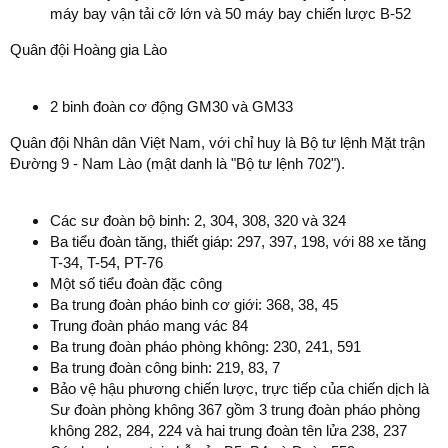
máy bay vận tải cỡ lớn và 50 máy bay chiến lược B-52
Quân đội Hoàng gia Lào
2 binh đoàn cơ động GM30 và GM33
Quân đội Nhân dân Việt Nam, với chỉ huy là Bộ tư lệnh Mặt trận
Đường 9 - Nam Lào (mật danh là "Bộ tư lệnh 702").
Các sư đoàn bộ binh: 2, 304, 308, 320 và 324
Ba tiểu đoàn tăng, thiết giáp: 297, 397, 198, với 88 xe tăng
T-34, T-54, PT-76
Một số tiểu đoàn đặc công
Ba trung đoàn pháo binh cơ giới: 368, 38, 45
Trung đoàn pháo mang vác 84
Ba trung đoàn pháo phòng không: 230, 241, 591
Ba trung đoàn công binh: 219, 83, 7
Bảo vệ hậu phương chiến lược, trực tiếp của chiến dịch là
Sư đoàn phòng không 367 gồm 3 trung đoàn pháo phòng
không 282, 284, 224 và hai trung đoàn tên lửa 238, 237