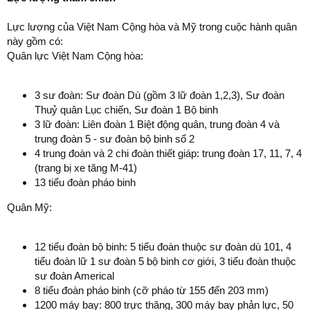
Lực lượng của Việt Nam Cộng hòa và Mỹ trong cuộc hành quân
này gồm có:
Quân lực Việt Nam Cộng hòa:
3 sư đoàn: Sư đoàn Dù (gồm 3 lữ đoàn 1,2,3), Sư đoàn
Thuỷ quân Lục chiến, Sư đoàn 1 Bộ binh
3 lữ đoàn: Liên đoàn 1 Biệt động quân, trung đoàn 4 và
trung đoàn 5 - sư đoàn bộ binh số 2
4 trung đoàn và 2 chi đoàn thiết giáp: trung đoàn 17, 11, 7, 4
(trang bị xe tăng M-41)
13 tiểu đoàn pháo binh
Quân Mỹ:
12 tiểu đoàn bộ binh: 5 tiểu đoàn thuộc sư đoàn dù 101, 4
tiểu đoàn lữ 1 sư đoàn 5 bộ binh cơ giới, 3 tiểu đoàn thuộc
sư đoàn Americal
8 tiểu đoàn pháo binh (cỡ pháo từ 155 đến 203 mm)
1200 máy bay: 800 trực thăng, 300 máy bay phản lực, 50