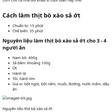
Cách làm thịt bò xào sả ớt​
Chuẩn bị: 15 phút
Chế biến: 35 phút
Nguyên liệu làm thịt bò xào sả ớt cho 3 - 4
người ăn​
Nạm bò: 400g
Sả băm: khoảng 100g
Ớt
Hành lá
Tỏi, hành tím
Gia vị: bột ngọt, bột nêm, muối, đường, nước mắm, dầu
ăn
Nguyên liệu thịt bò xào sả ớt