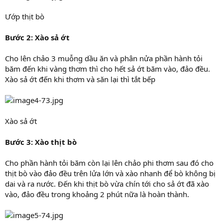
Ướp thịt bò
Bước 2: Xào sả ớt
Cho lên chảo 3 muỗng dầu ăn và phân nửa phần hành tỏi
băm đến khi vàng thơm thì cho hết sả ớt băm vào, đảo đều.
Xào sả ớt đến khi thơm và săn lại thì tắt bếp
Xào sả ớt
Bước 3: Xào thịt bò
Cho phần hành tỏi băm còn lại lên chảo phi thơm sau đó cho
thịt bò vào đảo đều trên lửa lớn và xào nhanh để bò không bị
dai và ra nước. Đến khi thịt bò vừa chín tới cho sả ớt đã xào
vào, đảo đều trong khoảng 2 phút nữa là hoàn thành.