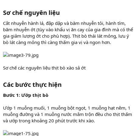
Sơ chế nguyên liệu​
Cắt nhuyễn hành lá, đập dập và băm nhuyễn tỏi, hành tím,
băm nhuyễn ớt (tùy vào khẩu vị ăn cay của gia đình mà có thể
gia giảm lượng ớt cho phù hợp). Thịt bò thái lát mỏng, lưu ý
bò lát càng mỏng thì càng thấm gia vị và ngon hơn.
Sơ chế các nguyên liệu thịt bò xào sả ớt
Các bước thực hiện​
Bước 1: Ướp thịt bò
Ướp 1 muỗng muối, 1 muỗng bột ngọt, 1 muỗng hạt nêm, 1
muỗng đường và 1 muỗng nước mắm trộn đều cho thịt thấm
và ướp trong khoảng 20 phút trước khi xào.