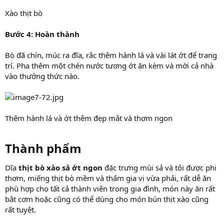
Xào thịt bò
Bước 4: Hoàn thành
Bò đã chín, múc ra đĩa, rắc thêm hành lá và vài lát ớt để trang
trí. Pha thêm một chén nước tương ớt ăn kèm và mời cả nhà
vào thưởng thức nào.
Thêm hành lá và ớt thêm đẹp mắt và thơm ngon
Thành phẩm​
Dĩa
thịt bò xào sả ớt ngon
đặc trưng mùi sả và tỏi được phi
thơm, miếng thịt bò mềm và thấm gia vị vừa phải, rất dễ ăn
phù hợp cho tất cả thành viên trong gia đình, món này ăn rất
bắt cơm hoặc cũng có thể dùng cho món bún thịt xào cũng
rất tuyệt.