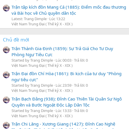
Trận tập kích đồn Mang Cá (1885): Điểm mốc đau thương
và Bài học về Chủ quyền dân tộc
Latest: Trang Dimple
Lúc 13:22
Việt Nam Trung Đại ( Thế kỷ X - XIX )
Chủ đề mới
Trận Thành Gia Định (1859): Sự Trả Giá Cho Tư Duy
Phòng Ngự Tiêu Cực
Started by Trang Dimple
Lúc 00:03
Trả lời: 0
Việt Nam Trung Đại ( Thế kỷ X - XIX )
Trận Đại đồn Chí Hòa (1861): Bi kịch của tư duy "Phòng
ngự tiêu cực"
Started by Trang Dimple
Lúc 23:59
Trả lời: 0
Việt Nam Trung Đại ( Thế kỷ X - XIX )
Trận Bạch Đằng (938): Đỉnh Cao Thiên Tài Quân Sự Ngô
Quyền và Bước Ngoặt Độc Lập Dân Tộc
Started by Trang Dimple
Lúc 13:33
Trả lời: 0
Việt Nam Trung Đại ( Thế kỷ X - XIX )
Trận Chi Lăng - Xương Giang (1427): Đỉnh Cao Nghệ