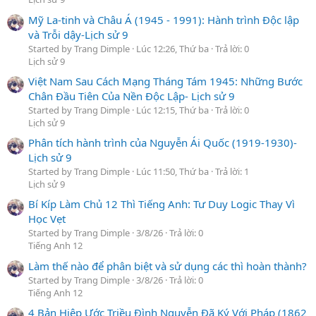
Mỹ La-tinh và Châu Á (1945 - 1991): Hành trình Độc lập
và Trỗi dậy-Lịch sử 9
Started by Trang Dimple
Lúc 12:26, Thứ ba
Trả lời: 0
Lịch sử 9
Việt Nam Sau Cách Mạng Tháng Tám 1945: Những Bước
Chân Đầu Tiên Của Nền Độc Lập- Lịch sử 9
Started by Trang Dimple
Lúc 12:15, Thứ ba
Trả lời: 0
Lịch sử 9
Phân tích hành trình của Nguyễn Ái Quốc (1919-1930)-
Lịch sử 9
Started by Trang Dimple
Lúc 11:50, Thứ ba
Trả lời: 1
Lịch sử 9
Bí Kíp Làm Chủ 12 Thì Tiếng Anh: Tư Duy Logic Thay Vì
Học Vẹt
Started by Trang Dimple
3/8/26
Trả lời: 0
Tiếng Anh 12
Làm thế nào để phân biệt và sử dụng các thì hoàn thành?
Started by Trang Dimple
3/8/26
Trả lời: 0
Tiếng Anh 12
4 Bản Hiệp Ước Triều Đình Nguyễn Đã Ký Với Pháp (1862