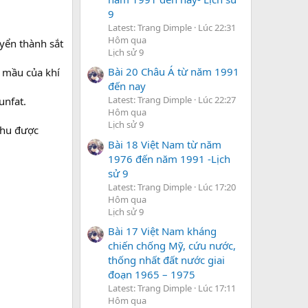
9
Latest: Trang Dimple
Lúc 22:31
Hôm qua
uyển thành sắt
Lịch sử 9
Bài 20 Châu Á từ năm 1991
o mầu của khí
đến nay
Latest: Trang Dimple
Lúc 22:27
unfat.
Hôm qua
Lịch sử 9
thu được
Bài 18 Việt Nam từ năm
1976 đến năm 1991 -Lịch
sử 9
Latest: Trang Dimple
Lúc 17:20
Hôm qua
Lịch sử 9
Bài 17 Việt Nam kháng
chiến chống Mỹ, cứu nước,
thống nhất đất nước giai
đoạn 1965 – 1975
Latest: Trang Dimple
Lúc 17:11
Hôm qua