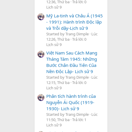
12:36, Thứ ba
Trả lời: 0
Lịch sử 9
Mỹ La-tinh và Châu Á (1945
- 1991): Hành trình Độc lập
và Trỗi dậy-Lịch sử 9
Started by Trang Dimple
Lúc
12:26, Thứ ba
Trả lời: 0
Lịch sử 9
Việt Nam Sau Cách Mạng
Tháng Tám 1945: Những
Bước Chân Đầu Tiên Của
Nền Độc Lập- Lịch sử 9
Started by Trang Dimple
Lúc
12:15, Thứ ba
Trả lời: 0
Lịch sử 9
Phân tích hành trình của
Nguyễn Ái Quốc (1919-
1930)- Lịch sử 9
Started by Trang Dimple
Lúc
11:50, Thứ ba
Trả lời: 1
Lịch sử 9