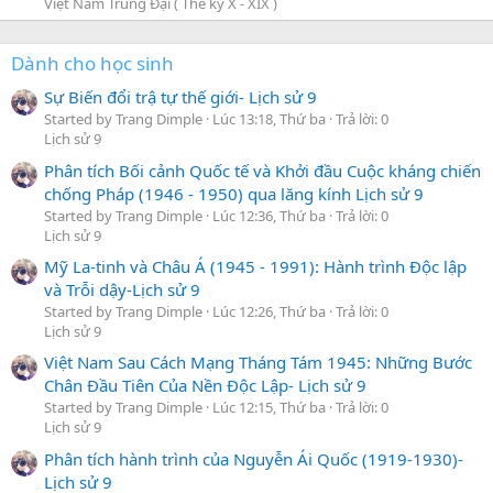
Việt Nam Trung Đại ( Thế kỷ X - XIX )
Dành cho học sinh
Sự Biến đổi trậ tự thế giới- Lịch sử 9
Started by Trang Dimple
Lúc 13:18, Thứ ba
Trả lời: 0
Lịch sử 9
Phân tích Bối cảnh Quốc tế và Khởi đầu Cuộc kháng chiến
chống Pháp (1946 - 1950) qua lăng kính Lịch sử 9
Started by Trang Dimple
Lúc 12:36, Thứ ba
Trả lời: 0
Lịch sử 9
Mỹ La-tinh và Châu Á (1945 - 1991): Hành trình Độc lập
và Trỗi dậy-Lịch sử 9
Started by Trang Dimple
Lúc 12:26, Thứ ba
Trả lời: 0
Lịch sử 9
Việt Nam Sau Cách Mạng Tháng Tám 1945: Những Bước
Chân Đầu Tiên Của Nền Độc Lập- Lịch sử 9
Started by Trang Dimple
Lúc 12:15, Thứ ba
Trả lời: 0
Lịch sử 9
Phân tích hành trình của Nguyễn Ái Quốc (1919-1930)-
Lịch sử 9