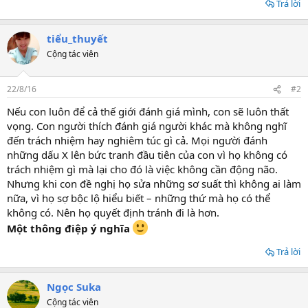
Trả lời
tiểu_thuyết
Cộng tác viên
22/8/16
#2
Nếu con luôn để cả thế giới đánh giá mình, con sẽ luôn thất
vọng. Con người thích đánh giá người khác mà không nghĩ
đến trách nhiệm hay nghiêm túc gì cả. Mọi người đánh
những dấu X lên bức tranh đầu tiên của con vì họ không có
trách nhiệm gì mà lại cho đó là việc không cần động não.
Nhưng khi con đề nghị họ sửa những sơ suất thì không ai làm
nữa, vì họ sợ bộc lộ hiểu biết – những thứ mà họ có thể
không có. Nên họ quyết định tránh đi là hơn.
Một thông điệp ý nghĩa
Trả lời
Ngọc Suka
Cộng tác viên