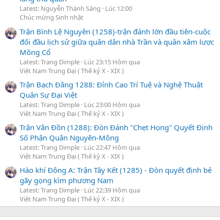
Latest: Nguyễn Thành Sáng
Lúc 12:00
Chúc mừng Sinh nhật
Trận Bình Lệ Nguyên (1258)-trận đánh lớn đầu tiên-cuộc
đối đầu lịch sử giữa quân dân nhà Trần và quân xâm lược
Mông Cổ
Latest: Trang Dimple
Lúc 23:15 Hôm qua
Việt Nam Trung Đại ( Thế kỷ X - XIX )
Trận Bạch Đằng 1288: Đỉnh Cao Trí Tuệ và Nghệ Thuật
Quân Sự Đại Việt
Latest: Trang Dimple
Lúc 23:00 Hôm qua
Việt Nam Trung Đại ( Thế kỷ X - XIX )
Trận Vân Đồn (1288): Đòn Đánh "Chẹt Họng" Quyết Định
Số Phận Quân Nguyên-Mông
Latest: Trang Dimple
Lúc 22:47 Hôm qua
Việt Nam Trung Đại ( Thế kỷ X - XIX )
Hào khí Đông A: Trận Tây Kết (1285) - Đòn quyết định bẻ
gãy gọng kìm phương Nam
Latest: Trang Dimple
Lúc 22:39 Hôm qua
Việt Nam Trung Đại ( Thế kỷ X - XIX )