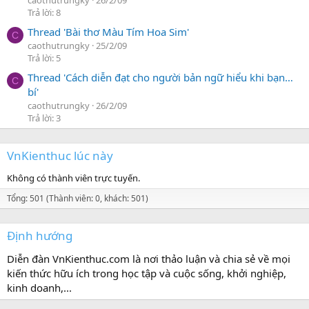
Trả lời: 8
Thread 'Bài thơ Màu Tím Hoa Sim'
C
caothutrungky
25/2/09
Trả lời: 5
Thread 'Cách diễn đạt cho người bản ngữ hiểu khi bạn…
C
bí'
caothutrungky
26/2/09
Trả lời: 3
VnKienthuc lúc này
Không có thành viên trực tuyến.
Tổng: 501 (Thành viên: 0, khách: 501)
Định hướng
Diễn đàn VnKienthuc.com là nơi thảo luận và chia sẻ về mọi
kiến thức hữu ích trong học tập và cuộc sống, khởi nghiệp,
kinh doanh,...