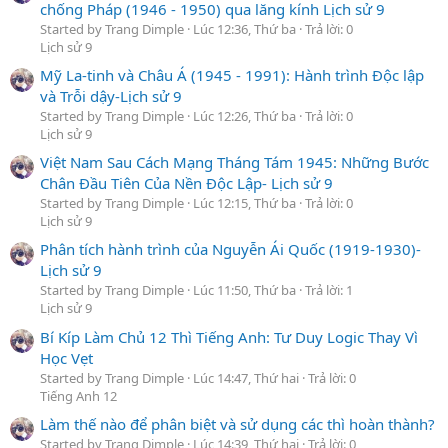
chống Pháp (1946 - 1950) qua lăng kính Lịch sử 9
Started by Trang Dimple
Lúc 12:36, Thứ ba
Trả lời: 0
Lịch sử 9
Mỹ La-tinh và Châu Á (1945 - 1991): Hành trình Độc lập
và Trỗi dậy-Lịch sử 9
Started by Trang Dimple
Lúc 12:26, Thứ ba
Trả lời: 0
Lịch sử 9
Việt Nam Sau Cách Mạng Tháng Tám 1945: Những Bước
Chân Đầu Tiên Của Nền Độc Lập- Lịch sử 9
Started by Trang Dimple
Lúc 12:15, Thứ ba
Trả lời: 0
Lịch sử 9
Phân tích hành trình của Nguyễn Ái Quốc (1919-1930)-
Lịch sử 9
Started by Trang Dimple
Lúc 11:50, Thứ ba
Trả lời: 1
Lịch sử 9
Bí Kíp Làm Chủ 12 Thì Tiếng Anh: Tư Duy Logic Thay Vì
Học Vẹt
Started by Trang Dimple
Lúc 14:47, Thứ hai
Trả lời: 0
Tiếng Anh 12
Làm thế nào để phân biệt và sử dụng các thì hoàn thành?
Started by Trang Dimple
Lúc 14:39, Thứ hai
Trả lời: 0