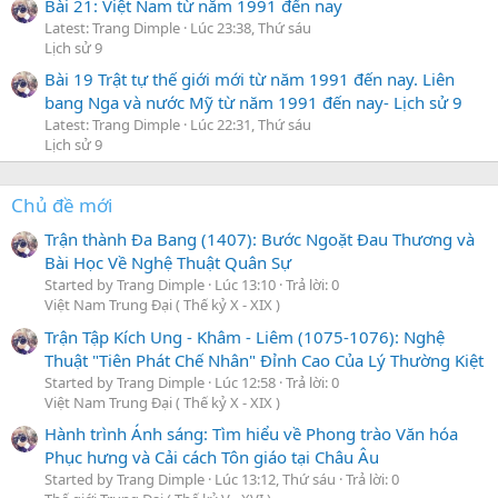
Bài 21: Việt Nam từ năm 1991 đến nay
Latest: Trang Dimple
Lúc 23:38, Thứ sáu
Lịch sử 9
Bài 19 Trật tự thế giới mới từ năm 1991 đến nay. Liên
bang Nga và nước Mỹ từ năm 1991 đến nay- Lịch sử 9
Latest: Trang Dimple
Lúc 22:31, Thứ sáu
Lịch sử 9
Chủ đề mới
Trận thành Đa Bang (1407): Bước Ngoặt Đau Thương và
Bài Học Về Nghệ Thuật Quân Sự
Started by Trang Dimple
Lúc 13:10
Trả lời: 0
Việt Nam Trung Đại ( Thế kỷ X - XIX )
Trận Tập Kích Ung - Khâm - Liêm (1075-1076): Nghệ
Thuật "Tiên Phát Chế Nhân" Đỉnh Cao Của Lý Thường Kiệt
Started by Trang Dimple
Lúc 12:58
Trả lời: 0
Việt Nam Trung Đại ( Thế kỷ X - XIX )
Hành trình Ánh sáng: Tìm hiểu về Phong trào Văn hóa
Phục hưng và Cải cách Tôn giáo tại Châu Âu
Started by Trang Dimple
Lúc 13:12, Thứ sáu
Trả lời: 0